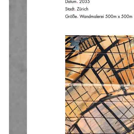
.
Datum
2035
.
Stadt
Zürich
.
Größe
Wandmalerei 500m x 500m