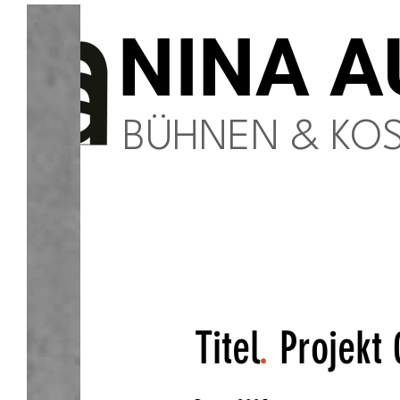
NINA A
BÜHNEN & KOS
Titel
.
Projekt 