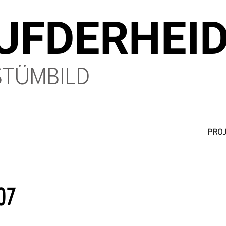
UFDERHEI
TÜMBILD
PROJ
07