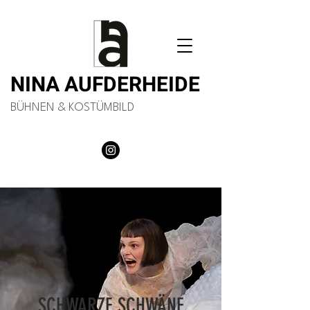
NINA AUFDERHEIDE
BÜHNEN & KOSTÜMBILD
SCHWARZE SCHWÄNE